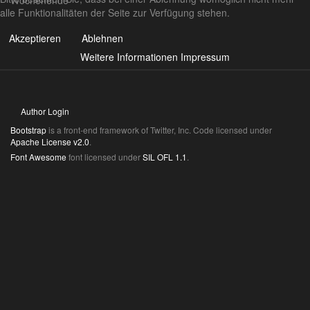
Wochenende
alle Funktionalitäten der Seite zur Verfügung stehen.
Akzeptieren
Ablehnen
Weitere Informationen
Impressum
Author Login
Bootstrap
is a front-end framework of Twitter, Inc. Code licensed under
Apache License v2.0
.
Font Awesome
font licensed under
SIL OFL 1.1
.