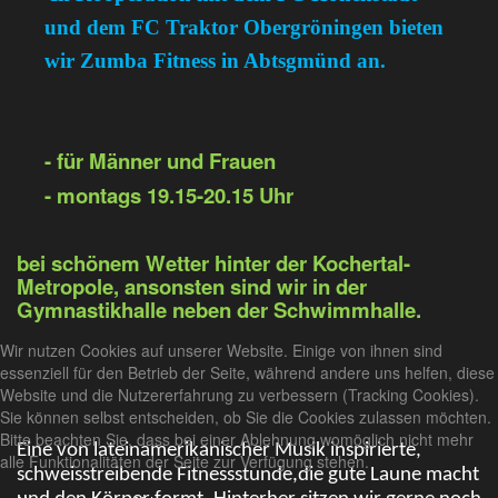
und dem FC Traktor Obergröningen bieten
wir Zumba Fitness in Abtsgmünd an.
- für Männer und Frauen
- montags 19.15-20.15 Uhr
bei schönem Wetter hinter der Kochertal-
Metropole, ansonsten sind wir in der
Gymnastikhalle neben der Schwimmhalle.
Wir nutzen Cookies auf unserer Website. Einige von ihnen sind
essenziell für den Betrieb der Seite, während andere uns helfen, diese
Website und die Nutzererfahrung zu verbessern (Tracking Cookies).
Sie können selbst entscheiden, ob Sie die Cookies zulassen möchten.
Bitte beachten Sie, dass bei einer Ablehnung womöglich nicht mehr
Eine von lateinamerikanischer Musik inspirierte,
alle Funktionalitäten der Seite zur Verfügung stehen.
schweisstreibende Fitnessstunde,die gute Laune macht