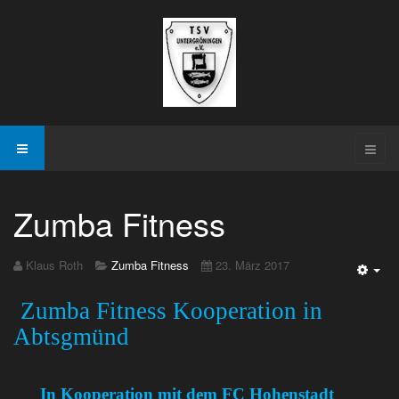
Zumba Fitness
Klaus Roth
Zumba Fitness
23. März 2017
Emp
Zumba Fitness Kooperation in
Abtsgmünd
In Kooperation mit dem FC Hohenstadt