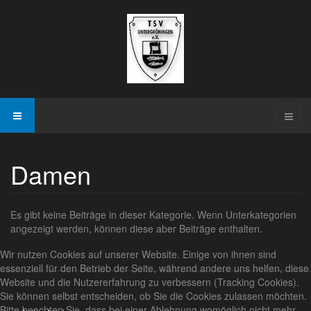
Damen
Es gibt keine Beiträge in dieser Kategorie. Wenn Unterkategorien
angezeigt werden, können diese aber Beiträge enthalten.
Wir nutzen Cookies auf unserer Website. Einige von ihnen sind
essenziell für den Betrieb der Seite, während andere uns helfen, diese
Website und die Nutzererfahrung zu verbessern (Tracking Cookies).
Sie können selbst entscheiden, ob Sie die Cookies zulassen möchten.
Bitte beachten Sie, dass bei einer Ablehnung womöglich nicht mehr